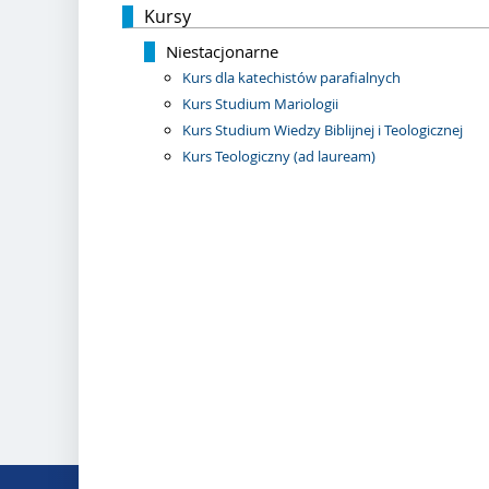
Kursy
Niestacjonarne
Kurs dla katechistów parafialnych
Kurs Studium Mariologii
Kurs Studium Wiedzy Biblijnej i Teologicznej
Kurs Teologiczny (ad lauream)