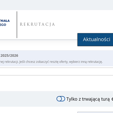
REKRUTACJA
Aktualności
 2025/2026
j rekrutacji. Jeśli chcesz zobaczyć resztę oferty, wybierz inną rekrutację.
Tylko z trwającą turą