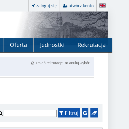
zaloguj się
utwórz konto
Oferta
Jednostki
Rekrutacja
zmień rekrutację
anuluj wybór
Filtruj