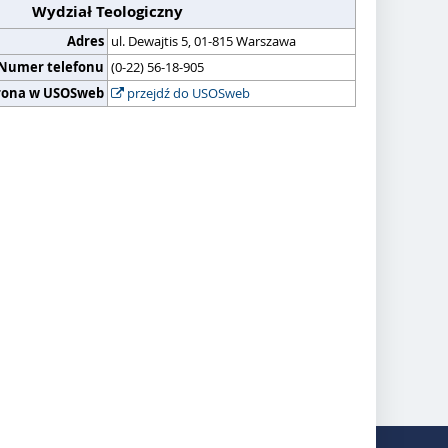
Wydział Teologiczny
Adres
ul. Dewajtis 5, 01-815 Warszawa
Numer telefonu
(0-22) 56-18-905
rona w USOSweb
przejdź do USOSweb