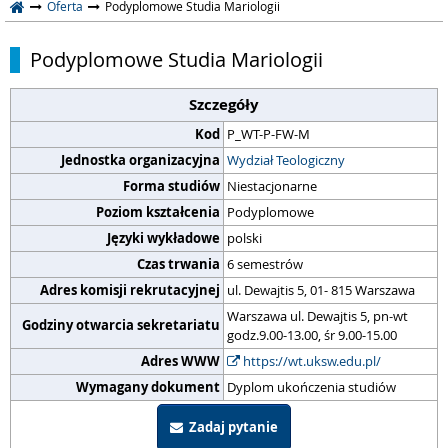
Oferta
Podyplomowe Studia Mariologii
Podyplomowe Studia Mariologii
Szczegóły
Kod
P_WT-P-FW-M
Jednostka organizacyjna
Wydział Teologiczny
Forma studiów
Niestacjonarne
Poziom kształcenia
Podyplomowe
Języki wykładowe
polski
Czas trwania
6 semestrów
Adres komisji rekrutacyjnej
ul. Dewajtis 5, 01- 815 Warszawa
Warszawa ul. Dewajtis 5, pn-wt
Godziny otwarcia sekretariatu
godz.9.00-13.00, śr 9.00-15.00
Adres WWW
https://wt.uksw.edu.pl/
Wymagany dokument
Dyplom ukończenia studiów
Zadaj pytanie