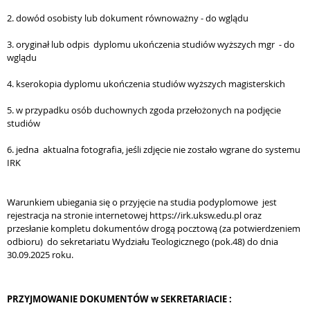
2. dowód osobisty lub dokument równoważny - do wglądu
3. oryginał lub odpis dyplomu ukończenia studiów wyższych mgr - do
wglądu
4. kserokopia dyplomu ukończenia studiów wyższych magisterskich
5. w przypadku osób duchownych zgoda przełożonych na podjęcie
studiów
6. jedna aktualna fotografia, jeśli zdjęcie nie zostało wgrane do systemu
IRK
Warunkiem ubiegania się o przyjęcie na studia podyplomowe jest
rejestracja na stronie internetowej https://irk.uksw.edu.pl oraz
przesłanie kompletu dokumentów drogą pocztową (za potwierdzeniem
odbioru) do sekretariatu Wydziału Teologicznego (pok.48) do dnia
30.09.2025 roku.
PRZYJMOWANIE DOKUMENTÓW w SEKRETARIACIE :