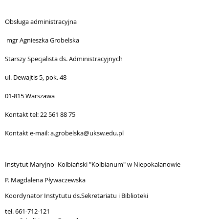
Obsługa administracyjna
mgr Agnieszka Grobelska
Starszy Specjalista ds. Administracyjnych
ul. Dewajtis 5, pok. 48
01-815 Warszawa
Kontakt tel: 22 561 88 75
Kontakt e-mail: a.grobelska@uksw.edu.pl
Instytut Maryjno- Kolbiański "Kolbianum" w Niepokalanowie
P. Magdalena
Pływaczewska
Koordynator Instytutu ds.Sekretariatu i Biblioteki
tel. 661-712-121