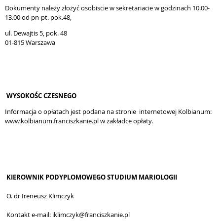
Dokumenty należy złożyć osobiscie w sekretariacie w godzinach 10.00-
13.00 od pn-pt. pok.48,
ul. Dewajtis 5, pok. 48
01-815 Warszawa
WYSOKOŚC CZESNEGO
Informacja o opłatach jest podana na stronie internetowej Kolbianum:
www.kolbianum.franciszkanie.pl w zakładce opłaty.
KIEROWNIK PODYPLOMOWEGO STUDIUM MARIOLOGII
O. dr Ireneusz Klimczyk
Kontakt e-mail: iklimczyk@franciszkanie.pl