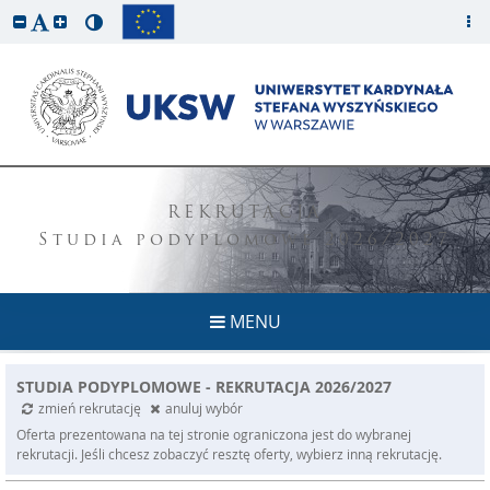
REKRUTACJA
Studia podyplomowe 2026/2027
MENU
STUDIA PODYPLOMOWE - REKRUTACJA 2026/2027
zmień rekrutację
anuluj wybór
Oferta prezentowana na tej stronie ograniczona jest do wybranej
rekrutacji. Jeśli chcesz zobaczyć resztę oferty, wybierz inną rekrutację.