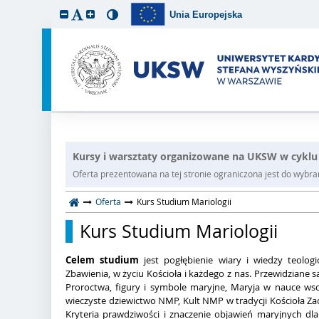
Unia Europejska
Kursy i warsztaty organizowane na UKSW w cyklu
Oferta prezentowana na tej stronie ograniczona jest do wybrane
Oferta
Kurs Studium Mariologii
Kurs Studium Mariologii
Celem studium
jest pogłębienie wiary i wiedzy teologi
Zbawienia, w życiu Kościoła i każdego z nas. Przewidziane
Proroctwa, figury i symbole maryjne, Maryja w nauce ws
wieczyste dziewictwo NMP, Kult NMP w tradycji Kościoła Za
Kryteria prawdziwości i znaczenie objawień maryjnych dl