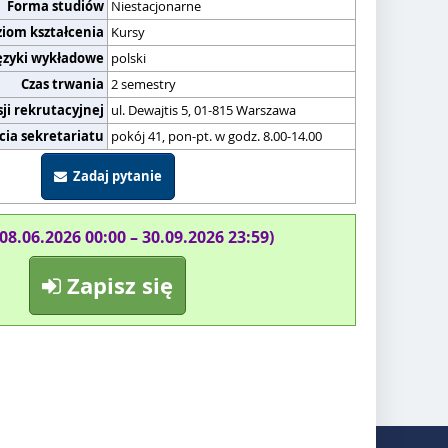
Forma studiów
Niestacjonarne
ziom kształcenia
Kursy
ęzyki wykładowe
polski
Czas trwania
2 semestry
ji rekrutacyjnej
ul. Dewajtis 5, 01-815 Warszawa
cia sekretariatu
pokój 41, pon-pt. w godz. 8.00-14.00
Zadaj pytanie
(08.06.2026 00:00 – 30.09.2026 23:59)
Zapisz się