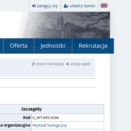
zaloguj się
utwórz konto
Oferta
Jednostki
Rekrutacja
zmień rekrutację
anuluj wybór
Szczegóły
Kod
K_WT-KRS-KSM
ka organizacyjna
Wydział Teologiczny