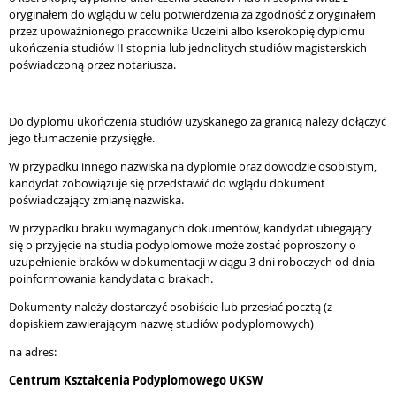
oryginałem do wglądu w celu potwierdzenia za zgodność z oryginałem
przez upoważnionego pracownika Uczelni albo kserokopię dyplomu
ukończenia studiów II stopnia lub jednolitych studiów magisterskich
poświadczoną przez notariusza
.
Do dyplomu ukończenia studiów uzyskanego za granicą należy dołączyć
jego tłumaczenie przysięgłe.
W przypadku innego nazwiska na dyplomie oraz dowodzie osobistym,
kandydat zobowiązuje się przedstawić do wglądu dokument
poświadczający zmianę nazwiska.
W przypadku braku wymaganych dokumentów, kandydat ubiegający
się o przyjęcie na studia podyplomowe może zostać poproszony o
uzupełnienie braków w dokumentacji w ciągu 3 dni roboczych od dnia
poinformowania kandydata o brakach.
Dokumenty należy dostarczyć osobiście lub przesłać pocztą (z
dopiskiem zawierającym nazwę studiów podyplomowych)
na adres:
Centrum Kształcenia Podyplomowego UKSW