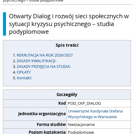
psychicznego – studia podyplomowe
Otwarty Dialog i rozwój sieci społecznych w
sytuacji kryzysu psychicznego – studia
podyplomowe
Spis treści
REKRUTACJA NA ROK 2026/2027
ZASADY KWALIFIKACJI:
ZASADY PRZYJĘCIA NA STUDIA:
OPŁATY
Kontakt:
Szczegóły
Kod
POD_CKP_DIALOG
Uniwersytet Kardynała Stefana
Jednostka organizacyjna
Wyszyńskiego w Warszawie
Forma studiów
Niestacjonarne
Poziom kształcenia
Podyplomowe