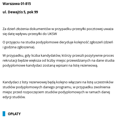
Warszawa 01-815
ul. Dewajtis 5, pok 99
Za dzień złożenia dokumentów w przypadku przesyłki pocztowej uważa
się datę wpływu przesyłki do UKSW
O przyjęciu na studia podyplomowe decyduje kolejność zgłoszeń (dzień
i godzina zgłoszenia).
W przypadku, gdy liczba kandydatów, którzy przeszli pozytywnie proces
rekrutacji będzie większa od liczby miejsc przewidzianych na dane studia
podyplomowe kandydaci zostaną wpisani na listę rezerwową.
Kandydaci z listy rezerwowej będą kolejno włączani na listę uczestników
studiów podyplomowych danego programu, w przypadku zwolnienia
miejsc przed rozpoczęciem studiów podyplomowych w ramach danej
edycji studiów.
OPŁATY