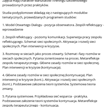
Zajęcia mają charakter warsztatów i treningu szkoleniowego
prowadzonych przez praktyków.
Studia podyplomowe składają się z następujących modułów
tematycznych, przewidzianych programem studiów:
1. Model Otwartego Dialogu - pozycja obserwatora. Zespół reflektujący -
wprowadzenie
2. Zespół reflektujący - poziomy komunikacji. Superwizja pracy zespołu
reflektującego. Schemat sieci społecznych. Aktywacja i rozwój sieci
społecznych. Plan interwencji w kryzysie.
3. Rozmowy w sieciach jako proces otwarty. Schemat i fazy rozmów w
sieciach społecznych. Pytania zorientowane na proces. Metarefleksje
zespołu terapeutycznego. Główne zasady rozmów w sieci społecznej.
Plan interwencji w kryzysie (kontynuacja).
4. Główne zasady rozmów w sieci społecznej (kontynuacja). Plan
interwencji w kryzysie (kont.). Aktywacja i rozwój sieci społecznych
(kont.). Podstawowe założenia teorii systemów. Systemowa teoria
zmiany.
5. Pytania systemowe. Przykładowa sieć wsparcia - praktyka.
Podstawowe założenie teorii systemów kontynuacja. Metarefleksje
zespołu terapeutycznego - kontynuacja.