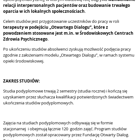
relacji interpersonalnych pacjentów oraz budowanie trwałego
oparcia w ich lokalnych społecznościach
.
Celem studiów jest przygotowanie uczestników do pracy w roli
terapeuty w podejściu „Otwartego Dialogu”, które z
powodzeniem stosowane jest m.in. w Środowiskowych Centrach
Zdrowia Psychicznego
.
Po ukończeniu studiów absolwenci zyskują możliwość podjęcia pracy
zgodnie z założeniami modelu „Otwartego Dialogu”, w ramach systemu
opieki środowiskowej.
ZAKRES STUDIÓW:
Studia podyplomowe trwają 2 semestry (studia roczne) i kończą się
uzyskaniem przez słuchacza kwalifikacji potwierdzonych świadectwem
ukończenia studiów podyplomowych.
Zajęcia na studiach podyplomowych odbywają się w formie
stacjonarnej i obejmują łącznie 120 godzin zajęć. Program studiów
podyplomowych został opracowany przez Fundację Otwarty Dialog.