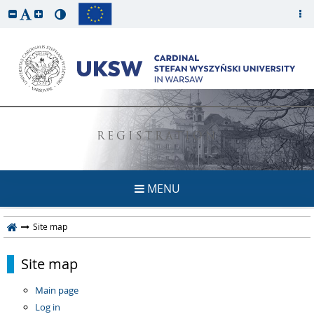
REGISTRATION
MENU
Site map
Site map
Main page
Log in