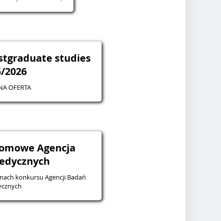
stgraduate studies
5/2026
NA OFERTA
lomowe Agencja
edycznych
ach konkursu Agencji Badań
cznych