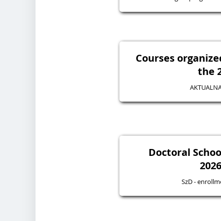
Courses organize
the 
AKTUALNA
Doctoral Schoo
2026
SzD - enroll