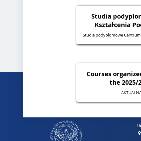
Studia podypl
Kształcenia P
Studia podyplomowe Centrum
Courses organize
the 2025/2
AKTUALNA
Un