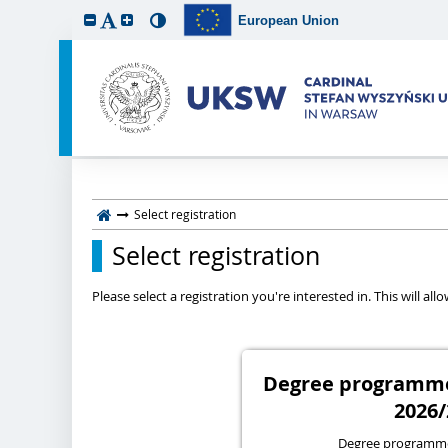
European Union
Select registration
Select registration
Please select a registration you're interested in. This will a
Degree programmes
2026/
Degree programme