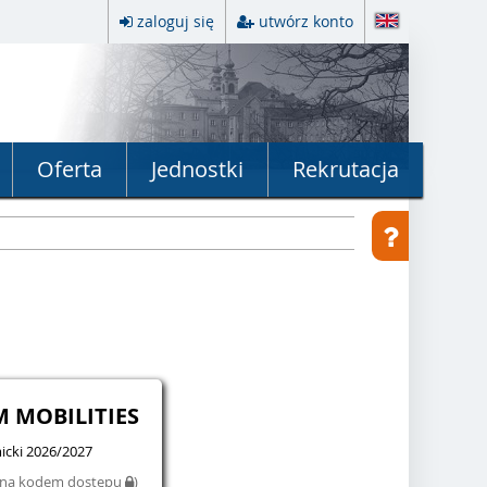
zaloguj się
utwórz konto
Oferta
Jednostki
Rekrutacja
M MOBILITIES
cki 2026/2027
iona kodem dostępu
)