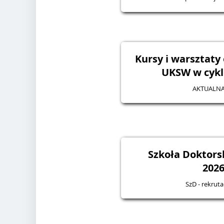
Kursy i warsztaty
UKSW w cykl
AKTUALNA
Szkoła Doktorsk
2026
SzD - rekruta