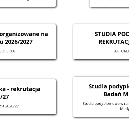
 organizowane na
STUDIA PO
u 2026/2027
REKRUTACJ
 OFERTA
AKTUAL
Studia podyp
a - rekrutacja
Badań M
/27
Studia podyplomowe w ram
cja 2026/27
Medy