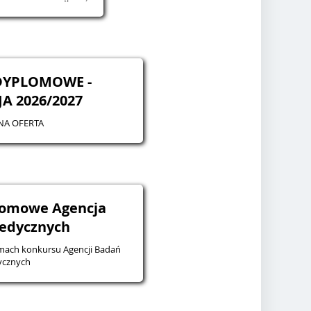
DYPLOMOWE -
A 2026/2027
NA OFERTA
lomowe Agencja
edycznych
ach konkursu Agencji Badań
cznych