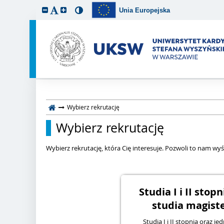
Unia Europejska
Wybierz rekrutację
Wybierz rekrutację
Wybierz rekrutację, która Cię interesuje. Pozwoli to nam wyśw
Studia I i II stop
studia magiste
Studia I i II stopnia oraz je