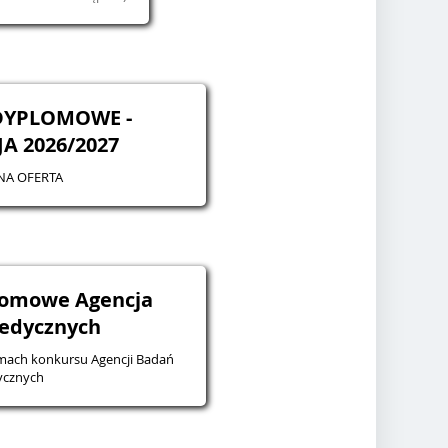
DYPLOMOWE -
A 2026/2027
NA OFERTA
lomowe Agencja
edycznych
ach konkursu Agencji Badań
cznych