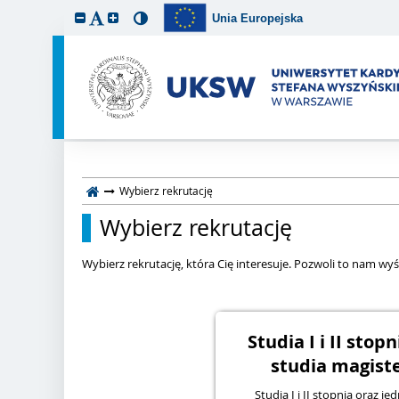
Unia Europejska
Wybierz rekrutację
Wybierz rekrutację
Wybierz rekrutację, która Cię interesuje. Pozwoli to nam wyśw
Studia I i II stop
studia magiste
Studia I i II stopnia oraz je