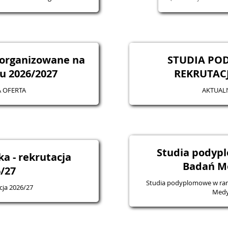
 organizowane na
STUDIA PO
u 2026/2027
REKRUTACJ
 OFERTA
AKTUAL
Studia podyp
a - rekrutacja
Badań M
/27
Studia podyplomowe w ram
cja 2026/27
Medy