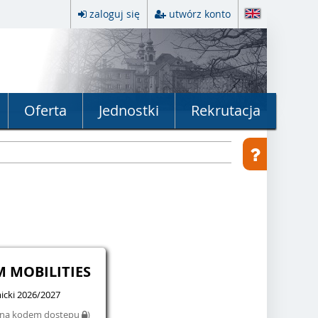
zaloguj się
utwórz konto
Oferta
Jednostki
Rekrutacja
M MOBILITIES
cki 2026/2027
iona kodem dostępu
)