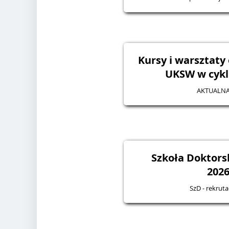
Kursy i warsztaty
UKSW w cykl
AKTUALNA
Szkoła Doktorsk
2026
SzD - rekruta