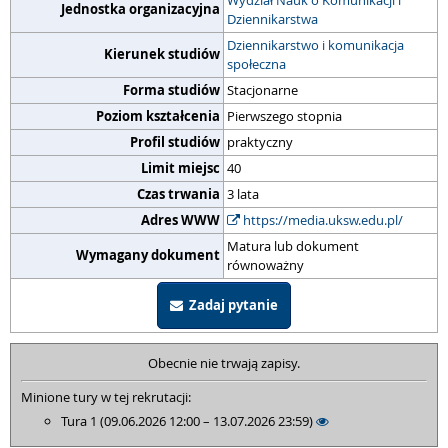
Wydział Nauk o Komunikacji i
Jednostka organizacyjna
Dziennikarstwa
Dziennikarstwo i komunikacja
Kierunek studiów
społeczna
Forma studiów
Stacjonarne
Poziom kształcenia
Pierwszego stopnia
Profil studiów
praktyczny
Limit miejsc
40
Czas trwania
3 lata
Adres WWW
https://media.uksw.edu.pl/
Matura lub dokument
Wymagany dokument
równoważny
Zadaj pytanie
Obecnie nie trwają zapisy.
Minione tury w tej rekrutacji:
Tura 1 (09.06.2026 12:00 – 13.07.2026 23:59)