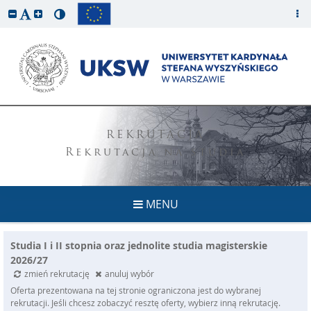
REKRUTACJA
Rekrutacja na studia
MENU
Studia I i II stopnia oraz jednolite studia magisterskie
2026/27
zmień rekrutację
anuluj wybór
Oferta prezentowana na tej stronie ograniczona jest do wybranej
rekrutacji. Jeśli chcesz zobaczyć resztę oferty, wybierz inną rekrutację.