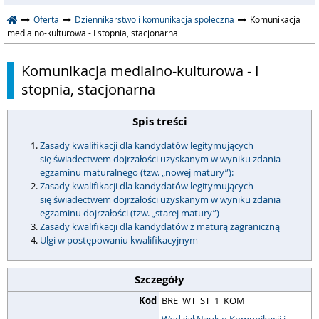
Oferta
Dziennikarstwo i komunikacja społeczna
Komunikacja
medialno-kulturowa - I stopnia, stacjonarna
Komunikacja medialno-kulturowa - I
stopnia, stacjonarna
Spis treści
Zasady kwalifikacji dla kandydatów legitymujących
się świadectwem dojrzałości uzyskanym w wyniku zdania
egzaminu maturalnego (tzw. „nowej matury”):
Zasady kwalifikacji dla kandydatów legitymujących
się świadectwem dojrzałości uzyskanym w wyniku zdania
egzaminu dojrzałości (tzw. „starej matury”)
Zasady kwalifikacji dla kandydatów z maturą zagraniczną
Ulgi w postępowaniu kwalifikacyjnym
Szczegóły
Kod
BRE_WT_ST_1_KOM