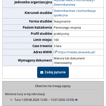
Wydział Nauk o Komunikacji i
Jednostka organizacyjna
Dziennikarstwa
Dziennikarstwo i komunikacja
Kierunek studiów
społeczna
Forma studiów
Stacjonarne
Poziom kształcenia
Pierwszego stopnia
Profil studiów
praktyczny
Limit miejsc
100
Czas trwania
3 lata
Adres WWW
https://media.uksw.edu.pl/
Matura lub dokument
Wymagany dokument
równoważny
Zadaj pytanie
Obecnie nie trwają zapisy.
Minione tury w tej rekrutacji:
Tura 1 (09.06.2026 12:00 – 13.07.2026 23:59)