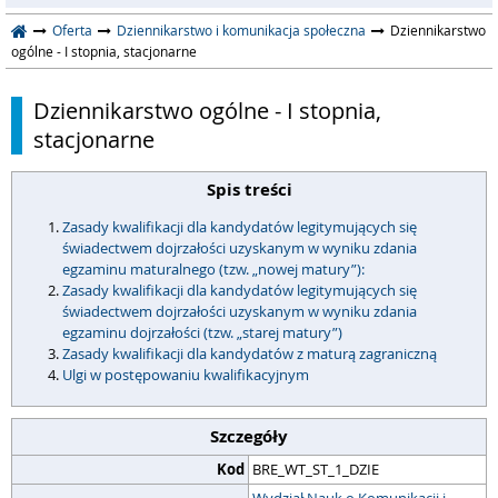
Oferta
Dziennikarstwo i komunikacja społeczna
Dziennikarstwo
ogólne - I stopnia, stacjonarne
Dziennikarstwo ogólne - I stopnia,
stacjonarne
Spis treści
Zasady kwalifikacji dla kandydatów legitymujących się
świadectwem dojrzałości uzyskanym w wyniku zdania
egzaminu maturalnego (tzw. „nowej matury”):
Zasady kwalifikacji dla kandydatów legitymujących się
świadectwem dojrzałości uzyskanym w wyniku zdania
egzaminu dojrzałości (tzw. „starej matury”)
Zasady kwalifikacji dla kandydatów z maturą zagraniczną
Ulgi w postępowaniu kwalifikacyjnym
Szczegóły
Kod
BRE_WT_ST_1_DZIE