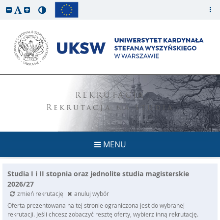
REKRUTACJA
Rekrutacja na studia
MENU
Studia I i II stopnia oraz jednolite studia magisterskie
2026/27
zmień rekrutację
anuluj wybór
Oferta prezentowana na tej stronie ograniczona jest do wybranej
rekrutacji. Jeśli chcesz zobaczyć resztę oferty, wybierz inną rekrutację.