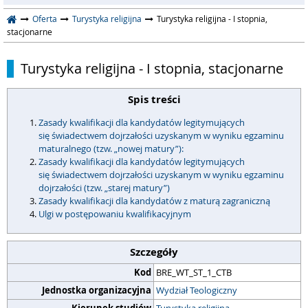
Oferta
Turystyka religijna
Turystyka religijna - I stopnia,
stacjonarne
Turystyka religijna - I stopnia, stacjonarne
Spis treści
Zasady kwalifikacji dla kandydatów legitymujących
się świadectwem dojrzałości uzyskanym w wyniku egzaminu
maturalnego (tzw. „nowej matury”):
Zasady kwalifikacji dla kandydatów legitymujących
się świadectwem dojrzałości uzyskanym w wyniku egzaminu
dojrzałości (tzw. „starej matury”)
Zasady kwalifikacji dla kandydatów z maturą zagraniczną
Ulgi w postępowaniu kwalifikacyjnym
Szczegóły
Kod
BRE_WT_ST_1_CTB
Jednostka organizacyjna
Wydział Teologiczny