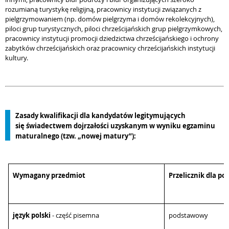
rozumianą turystykę religijną, pracownicy instytucji związanych z
pielgrzymowaniem (np. domów pielgrzyma i domów rekolekcyjnych),
piloci grup turystycznych, piloci chrześcijańskich grup pielgrzymkowych,
pracownicy instytucji promocji dziedzictwa chrześcijańskiego i ochrony
zabytków chrześcijańskich oraz pracownicy chrześcijańskich instytucji
kultury.
Zasady kwalifikacji dla kandydatów legitymujących
się świadectwem dojrzałości uzyskanym w wyniku egzaminu
maturalnego (tzw. „nowej matury”):
Wymagany przedmiot
Przelicznik dla p
język polski
- część pisemna
podstawowy 