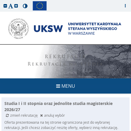
REKRUTACJA
Rekrutacja na studia
MENU
Studia I i II stopnia oraz jednolite studia magisterskie
2026/27
zmień rekrutację
anuluj wybór
Oferta prezentowana na tej stronie ograniczona jest do wybranej
rekrutacji. Jeśli chcesz zobaczyć resztę oferty, wybierz inną rekrutację.