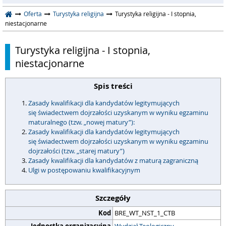
Oferta
Turystyka religijna
Turystyka religijna - I stopnia,
niestacjonarne
Turystyka religijna - I stopnia,
niestacjonarne
Spis treści
Zasady kwalifikacji dla kandydatów legitymujących
się świadectwem dojrzałości uzyskanym w wyniku egzaminu
maturalnego (tzw. „nowej matury”):
Zasady kwalifikacji dla kandydatów legitymujących
się świadectwem dojrzałości uzyskanym w wyniku egzaminu
dojrzałości (tzw. „starej matury”)
Zasady kwalifikacji dla kandydatów z maturą zagraniczną
Ulgi w postępowaniu kwalifikacyjnym
Szczegóły
Kod
BRE_WT_NST_1_CTB