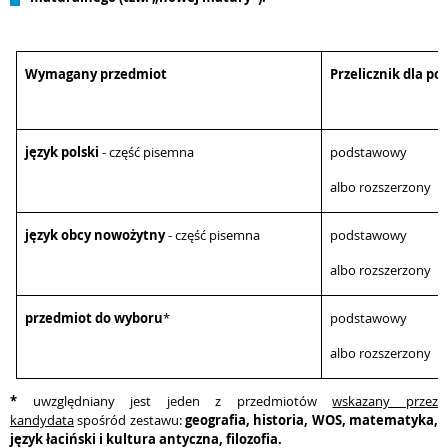
Wymagany przedmiot
Przelicznik dla p
język polski
- część pisemna
podstawowy 
albo rozszerzony
język obcy nowożytny
- część pisemna
podstawowy 
albo rozszerzony
przedmiot do wyboru
*
podstawowy 
albo rozszerzony
*
uwzględniany jest jeden z przedmiotów
wskazany przez
kandydata
spośród zestawu:
geografia, historia, WOS, matematyka,
język łaciński i kultura antyczna, filozofia.