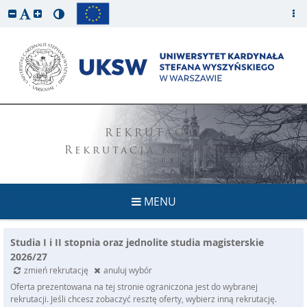
REKRUTACJA
Rekrutacja na studia
MENU
Studia I i II stopnia oraz jednolite studia magisterskie
2026/27
zmień rekrutację
anuluj wybór
Oferta prezentowana na tej stronie ograniczona jest do wybranej
rekrutacji. Jeśli chcesz zobaczyć resztę oferty, wybierz inną rekrutację.