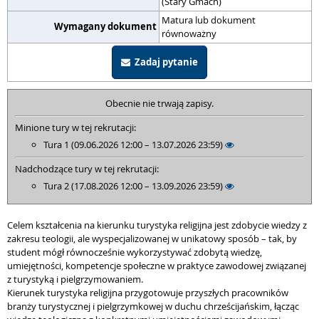
(Stary Gmach)
Matura lub dokument
Wymagany dokument
równoważny
Zadaj pytanie
Obecnie nie trwają zapisy.
Minione tury w tej rekrutacji:
Tura 1 (09.06.2026 12:00 – 13.07.2026 23:59)
Nadchodzące tury w tej rekrutacji:
Tura 2 (17.08.2026 12:00 – 13.09.2026 23:59)
Celem kształcenia na kierunku turystyka religijna jest zdobycie wiedzy z
zakresu teologii, ale wyspecjalizowanej w unikatowy sposób – tak, by
student mógł równocześnie wykorzystywać zdobytą wiedzę,
umiejętności, kompetencje społeczne w praktyce zawodowej związanej
z turystyką i pielgrzymowaniem.
Kierunek turystyka religijna przygotowuje przyszłych pracowników
branży turystycznej i pielgrzymkowej w duchu chrześcijańskim, łącząc