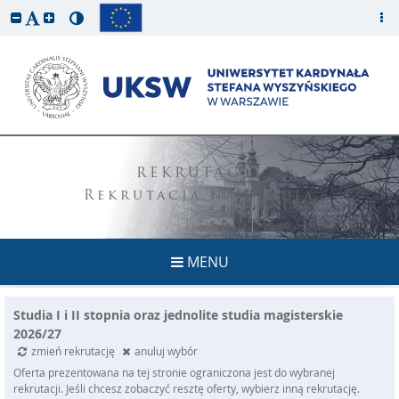
REKRUTACJA
Rekrutacja na studia
MENU
Studia I i II stopnia oraz jednolite studia magisterskie
2026/27
zmień rekrutację
anuluj wybór
Oferta prezentowana na tej stronie ograniczona jest do wybranej
rekrutacji. Jeśli chcesz zobaczyć resztę oferty, wybierz inną rekrutację.