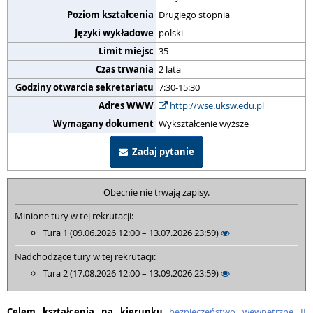
Poziom kształcenia
Drugiego stopnia
Języki wykładowe
polski
Limit miejsc
35
Czas trwania
2 lata
Godziny otwarcia sekretariatu
7:30-15:30
Adres WWW
http://wse.uksw.edu.pl
Wymagany dokument
Wykształcenie wyższe
Zadaj pytanie
Obecnie nie trwają zapisy.
Minione tury w tej rekrutacji:
Tura 1 (09.06.2026 12:00 – 13.07.2026 23:59)
Nadchodzące tury w tej rekrutacji:
Tura 2 (17.08.2026 12:00 – 13.09.2026 23:59)
Celem kształcenia na kierunku
bezpieczeństwo wewnętrzne II