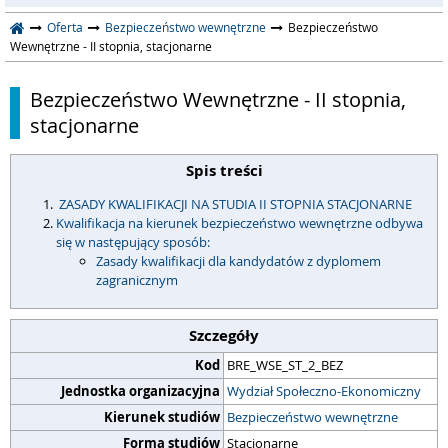
Oferta
Bezpieczeństwo wewnętrzne
Bezpieczeństwo
Wewnętrzne - II stopnia, stacjonarne
Bezpieczeństwo Wewnętrzne - II stopnia,
stacjonarne
Spis treści
ZASADY KWALIFIKACJI NA STUDIA II STOPNIA STACJONARNE
Kwalifikacja na kierunek bezpieczeństwo wewnętrzne odbywa
się w następujący sposób:
Zasady kwalifikacji dla kandydatów z dyplomem
zagranicznym
Szczegóły
Kod
BRE_WSE_ST_2_BEZ
Jednostka organizacyjna
Wydział Społeczno-Ekonomiczny
Kierunek studiów
Bezpieczeństwo wewnętrzne
Forma studiów
Stacjonarne