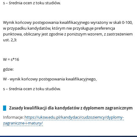
s – średnia ocen z toku studiów.
Wynik końcowy postępowania kwalifikacyjnego wyrażony w skali 0-100,
w przypadku kandydatów, którym nie przysługuje preferencja
punktowa, obliczany jest zgodnie z poniższym wzorem, z zastrzeżeniem
ust. 2,3:
W = s*16
gdzie:
W - wynik końcowy postępowania kwalifikacyjnego,
s – średnia ocen z toku studiów.
Zasady kwalifikacji dla kandydatów z dyplomem zagranicznym
Informacje:
https://uksw.edu.pl/kandydaci/cudzoziemcy/dyplomy-
zagraniczne-i-matury/