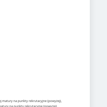
rej matury na punkty rekrutacyjne (powyżej),
 matury na punkty rekrutacyjne (powyżej),