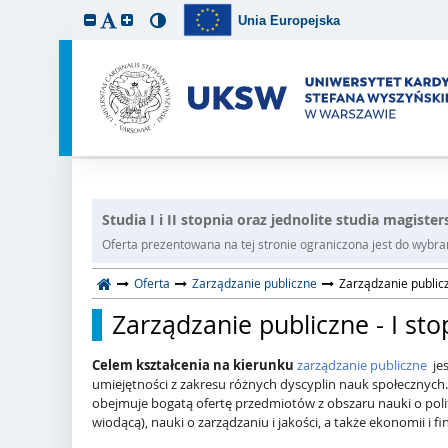
Unia Europejska
Studia I i II stopnia oraz jednolite studia magiste
Oferta prezentowana na tej stronie ograniczona jest do wybrane
Oferta
Zarządzanie publiczne
Zarządzanie publicz
Zarządzanie publiczne - I sto
Celem kształcenia na kierunku
zarządzanie publiczne
je
umiejętności z zakresu różnych dyscyplin nauk społecznych
obejmuje bogatą ofertę przedmiotów z obszaru nauki o polity
wiodącą), nauki o zarządzaniu i jakości, a także ekonomii i f