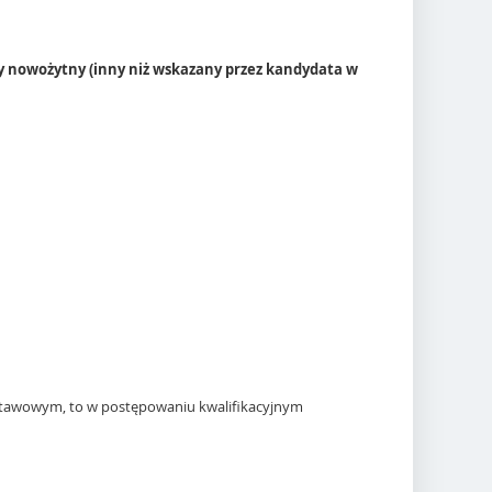
bcy nowożytny (inny niż wskazany przez kandydata w
stawowym, to w postępowaniu kwalifikacyjnym