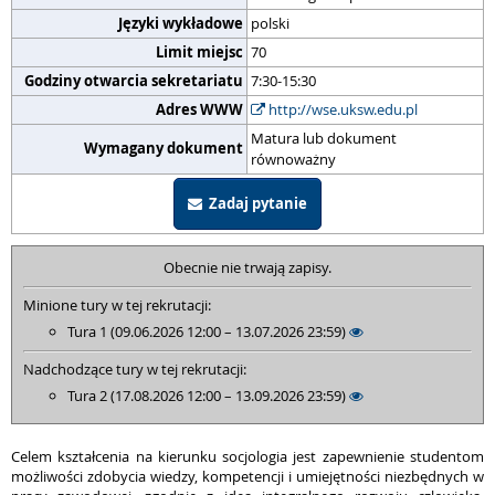
Języki wykładowe
polski
Limit miejsc
70
Godziny otwarcia sekretariatu
7:30-15:30
Adres WWW
http://wse.uksw.edu.pl
Matura lub dokument
Wymagany dokument
równoważny
Zadaj pytanie
Obecnie nie trwają zapisy.
Minione tury w tej rekrutacji:
Tura 1 (09.06.2026 12:00 – 13.07.2026 23:59)
Nadchodzące tury w tej rekrutacji:
Tura 2 (17.08.2026 12:00 – 13.09.2026 23:59)
Celem kształcenia na kierunku
socjologia
jest zapewnienie studentom
możliwości zdobycia wiedzy, kompetencji i umiejętności niezbędnych w