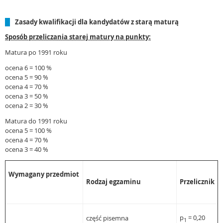
Zasady kwalifikacji dla kandydatów z starą maturą
Sposób przeliczania starej matury na punkty:
Matura po 1991 roku
ocena 6 = 100 %
ocena 5 = 90 %
ocena 4 = 70 %
ocena 3 = 50 %
ocena 2 = 30 %
Matura do 1991 roku
ocena 5 = 100 %
ocena 4 = 70 %
ocena 3 = 40 %
Wymagany przedmiot
Rodzaj egzaminu
Przelicznik
p
= 0,20
część pisemna
1