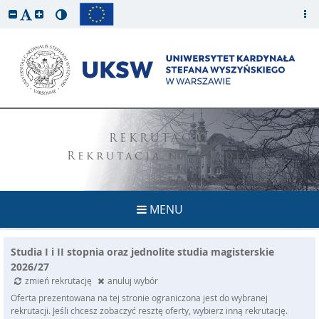
REKRUTACJA
Rekrutacja na studia
MENU
Studia I i II stopnia oraz jednolite studia magisterskie
2026/27
zmień rekrutację
anuluj wybór
Oferta prezentowana na tej stronie ograniczona jest do wybranej
rekrutacji. Jeśli chcesz zobaczyć resztę oferty, wybierz inną rekrutację.