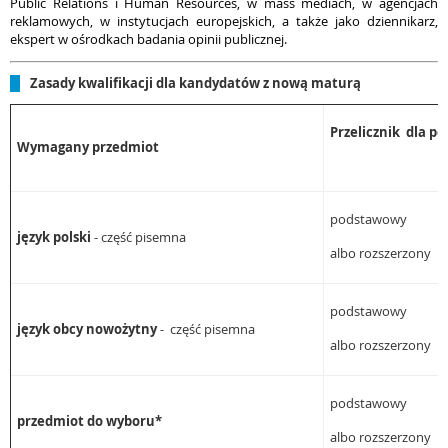
Public Relations i Human Resources, w mass mediach, w agencjach
reklamowych, w instytucjach europejskich, a także jako dziennikarz,
ekspert w ośrodkach badania opinii publicznej.
Zasady kwalifikacji dla kandydatów z nową maturą
Przelicznik dla p
Wymagany przedmiot
podstawowy 
język polski
- część pisemna
albo rozszerzony
podstawowy 
język obcy nowożytny
- część pisemna
albo rozszerzony
podstawowy 
przedmiot do wyboru*
albo rozszerzony