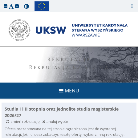
REKRUTACJA
Rekrutacja na studia
MENU
Studia I i II stopnia oraz jednolite studia magisterskie
2026/27
zmień rekrutację
anuluj wybór
Oferta prezentowana na tej stronie ograniczona jest do wybranej
rekrutacji. Jeśli chcesz zobaczyć resztę oferty, wybierz inną rekrutację.