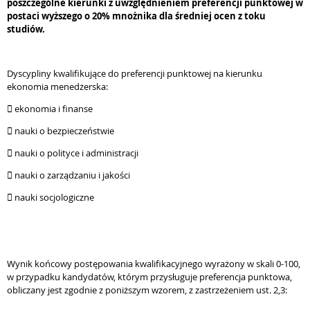
poszczególne kierunki z uwzględnieniem preferencji punktowej w
postaci wyższego o 20% mnożnika dla średniej ocen z toku
studiów.
Dyscypliny kwalifikujące do preferencji punktowej na kierunku
ekonomia menedżerska:
 ekonomia i finanse
 nauki o bezpieczeństwie
 nauki o polityce i administracji
 nauki o zarządzaniu i jakości
 nauki socjologiczne
Wynik końcowy postępowania kwalifikacyjnego wyrażony w skali 0-100,
w przypadku kandydatów, którym przysługuje preferencja punktowa,
obliczany jest zgodnie z poniższym wzorem, z zastrzeżeniem ust. 2,3: