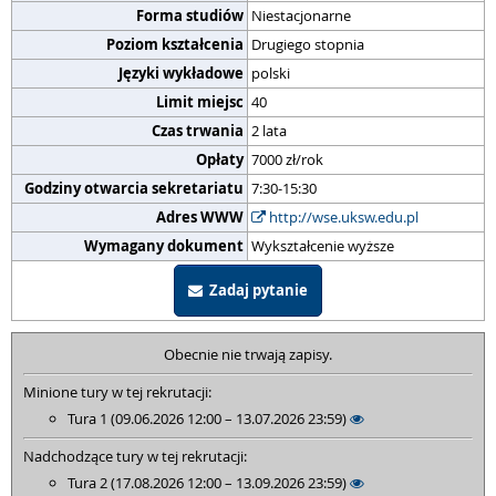
Forma studiów
Niestacjonarne
Poziom kształcenia
Drugiego stopnia
Języki wykładowe
polski
Limit miejsc
40
Czas trwania
2 lata
Opłaty
7000 zł/rok
Godziny otwarcia sekretariatu
7:30-15:30
Adres WWW
http://wse.uksw.edu.pl
Wymagany dokument
Wykształcenie wyższe
Zadaj pytanie
Obecnie nie trwają zapisy.
Minione tury w tej rekrutacji:
Tura 1 (09.06.2026 12:00 – 13.07.2026 23:59)
Nadchodzące tury w tej rekrutacji:
Tura 2 (17.08.2026 12:00 – 13.09.2026 23:59)