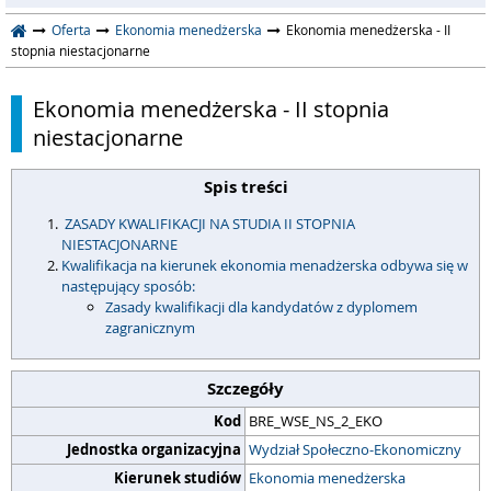
Oferta
Ekonomia menedżerska
Ekonomia menedżerska - II
stopnia niestacjonarne
Ekonomia menedżerska - II stopnia
niestacjonarne
Spis treści
ZASADY KWALIFIKACJI NA STUDIA II STOPNIA
NIESTACJONARNE
Kwalifikacja na kierunek ekonomia menadżerska odbywa się w
następujący sposób:
Zasady kwalifikacji dla kandydatów z dyplomem
zagranicznym
Szczegóły
Kod
BRE_WSE_NS_2_EKO
Jednostka organizacyjna
Wydział Społeczno-Ekonomiczny
Kierunek studiów
Ekonomia menedżerska