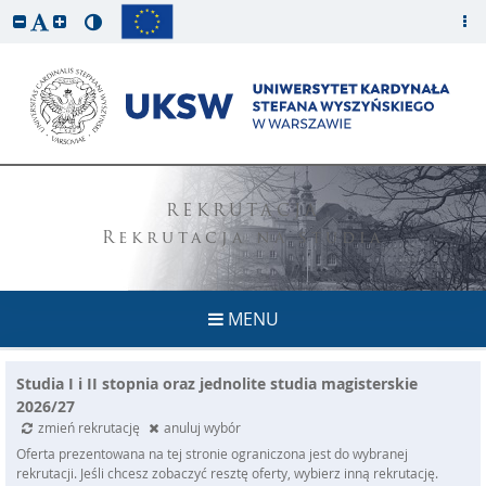
REKRUTACJA
Rekrutacja na studia
MENU
Studia I i II stopnia oraz jednolite studia magisterskie
2026/27
zmień rekrutację
anuluj wybór
Oferta prezentowana na tej stronie ograniczona jest do wybranej
rekrutacji. Jeśli chcesz zobaczyć resztę oferty, wybierz inną rekrutację.