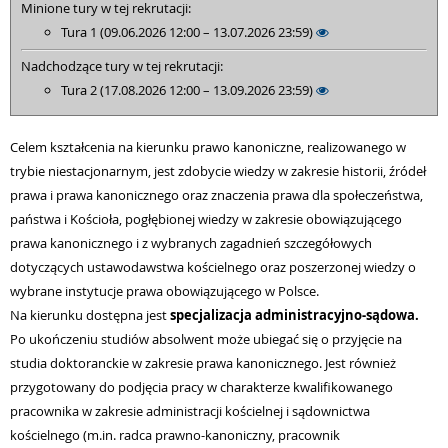
Minione tury w tej rekrutacji:
Tura 1 (09.06.2026 12:00 – 13.07.2026 23:59)
Nadchodzące tury w tej rekrutacji:
Tura 2 (17.08.2026 12:00 – 13.09.2026 23:59)
Celem kształcenia na kierunku prawo kanoniczne, realizowanego w
trybie niestacjonarnym, jest zdobycie wiedzy w zakresie historii, źródeł
prawa i prawa kanonicznego oraz znaczenia prawa dla społeczeństwa,
państwa i Kościoła, pogłębionej wiedzy w zakresie obowiązującego
prawa kanonicznego i z wybranych zagadnień szczegółowych
dotyczących ustawodawstwa kościelnego oraz poszerzonej wiedzy o
wybrane instytucje prawa obowiązującego w Polsce.
Na kierunku dostępna jest
specjalizacja administracyjno-sądowa.
Po ukończeniu studiów absolwent może ubiegać się o przyjęcie na
studia doktoranckie w zakresie prawa kanonicznego. Jest również
przygotowany do podjęcia pracy w charakterze kwalifikowanego
pracownika w zakresie administracji kościelnej i sądownictwa
kościelnego (m.in. radca prawno-kanoniczny, pracownik