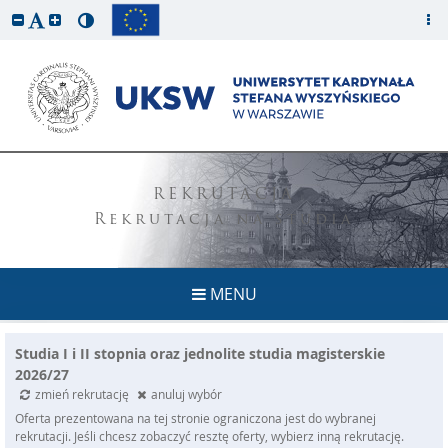
REKRUTACJA
Rekrutacja na studia
MENU
Studia I i II stopnia oraz jednolite studia magisterskie
2026/27
zmień rekrutację
anuluj wybór
Oferta prezentowana na tej stronie ograniczona jest do wybranej
rekrutacji. Jeśli chcesz zobaczyć resztę oferty, wybierz inną rekrutację.