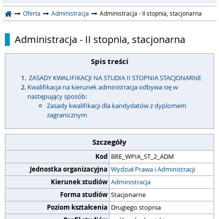
Oferta
Administracja
Administracja - II stopnia, stacjonarna
Administracja - II stopnia, stacjonarna
Spis treści
ZASADY KWALIFIKACJI NA STUDIA II STOPNIA STACJONARNE
Kwalifikacja na kierunek administracja odbywa się w
następujący sposób:
Zasady kwalifikacji dla kandydatów z dyplomem
zagranicznym
Szczegóły
Kod
BRE_WPIA_ST_2_ADM
Jednostka organizacyjna
Wydział Prawa i Administracji
Kierunek studiów
Administracja
Forma studiów
Stacjonarne
Poziom kształcenia
Drugiego stopnia