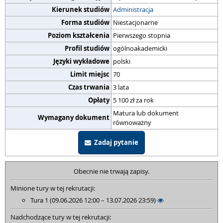
Kierunek studiów
Administracja
Forma studiów
Niestacjonarne
Poziom kształcenia
Pierwszego stopnia
Profil studiów
ogólnoakademicki
Języki wykładowe
polski
Limit miejsc
70
Czas trwania
3 lata
Opłaty
5 100 zł za rok
Matura lub dokument
Wymagany dokument
równoważny
Zadaj pytanie
Obecnie nie trwają zapisy.
Minione tury w tej rekrutacji:
Tura 1 (09.06.2026 12:00 – 13.07.2026 23:59)
Nadchodzące tury w tej rekrutacji: