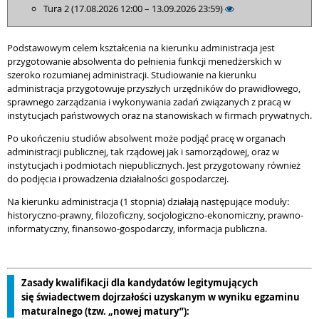
Tura 2 (17.08.2026 12:00 – 13.09.2026 23:59)
Podstawowym celem kształcenia na kierunku administracja jest
przygotowanie absolwenta do pełnienia funkcji menedżerskich w
szeroko rozumianej administracji. Studiowanie na kierunku
administracja przygotowuje przyszłych urzędników do prawidłowego,
sprawnego zarządzania i wykonywania zadań związanych z pracą w
instytucjach państwowych oraz na stanowiskach w firmach prywatnych.
Po ukończeniu studiów absolwent może podjąć pracę w organach
administracji publicznej, tak rządowej jak i samorządowej, oraz w
instytucjach i podmiotach niepublicznych. Jest przygotowany również
do podjęcia i prowadzenia działalności gospodarczej.
Na kierunku administracja (1 stopnia) działają następujące moduły:
historyczno-prawny, filozoficzny, socjologiczno-ekonomiczny, prawno-
informatyczny, finansowo-gospodarczy, informacja publiczna.
Zasady kwalifikacji dla kandydatów legitymujących
się świadectwem dojrzałości uzyskanym w wyniku egzaminu
maturalnego (tzw. „nowej matury”):