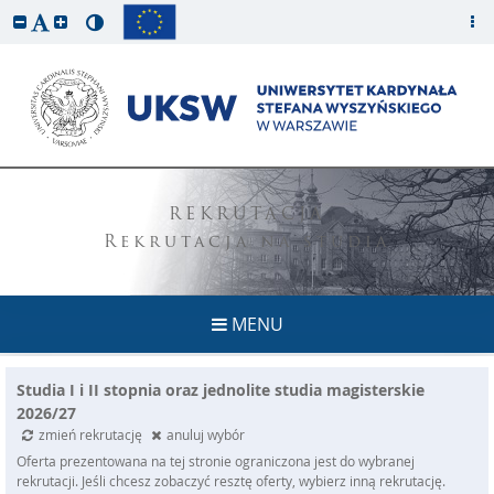
REKRUTACJA
Rekrutacja na studia
MENU
Studia I i II stopnia oraz jednolite studia magisterskie
2026/27
zmień rekrutację
anuluj wybór
Oferta prezentowana na tej stronie ograniczona jest do wybranej
rekrutacji. Jeśli chcesz zobaczyć resztę oferty, wybierz inną rekrutację.