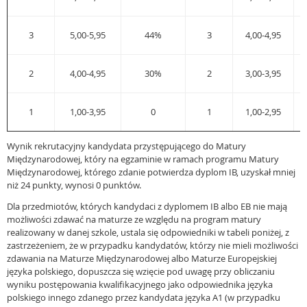
3
5,00-5,95
44%
3
4,00-4,95
2
4,00-4,95
30%
2
3,00-3,95
1
1,00-3,95
0
1
1,00-2,95
Wynik rekrutacyjny kandydata przystępującego do Matury
Międzynarodowej, który na egzaminie w ramach programu Matury
Międzynarodowej, którego zdanie potwierdza dyplom IB, uzyskał mniej
niż 24 punkty, wynosi 0 punktów.
Dla przedmiotów, których kandydaci z dyplomem IB albo EB nie mają
możliwości zdawać na maturze ze względu na program matury
realizowany w danej szkole, ustala się odpowiedniki w tabeli poniżej, z
zastrzeżeniem, że w przypadku kandydatów, którzy nie mieli możliwości
zdawania na Maturze Międzynarodowej albo Maturze Europejskiej
języka polskiego, dopuszcza się wzięcie pod uwagę przy obliczaniu
wyniku postępowania kwalifikacyjnego jako odpowiednika języka
polskiego innego zdanego przez kandydata języka A1 (w przypadku