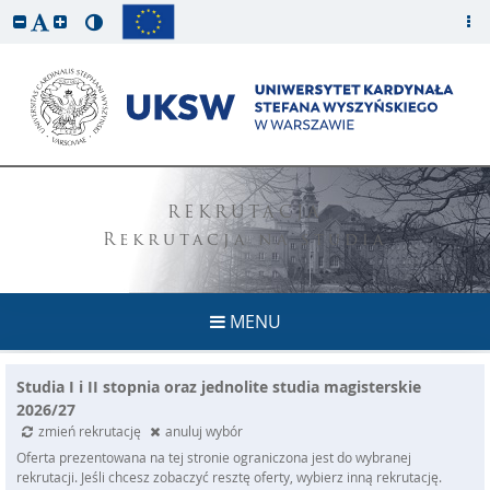
REKRUTACJA
Rekrutacja na studia
MENU
Studia I i II stopnia oraz jednolite studia magisterskie
2026/27
zmień rekrutację
anuluj wybór
Oferta prezentowana na tej stronie ograniczona jest do wybranej
rekrutacji. Jeśli chcesz zobaczyć resztę oferty, wybierz inną rekrutację.