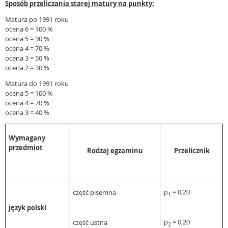
Sposób przeliczania starej matury na punkty:
Matura po 1991 roku
ocena 6 = 100 %
ocena 5 = 90 %
ocena 4 = 70 %
ocena 3 = 50 %
ocena 2 = 30 %
Matura do 1991 roku
ocena 5 = 100 %
ocena 4 = 70 %
ocena 3 = 40 %
Wymagany
przedmiot
Rodzaj egzaminu
Przelicznik
p
= 0,20
część pisemna
1
język polski
p
= 0,20
część ustna
2