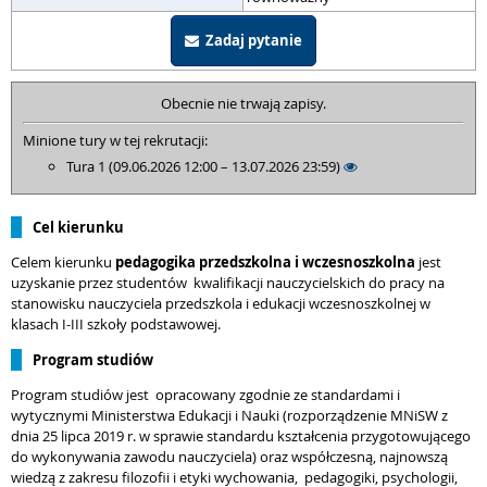
Zadaj pytanie
Obecnie nie trwają zapisy.
Minione tury w tej rekrutacji:
Tura 1 (09.06.2026 12:00 – 13.07.2026 23:59)
Cel kierunku
Celem kierunku
pedagogika przedszkolna i wczesnoszkolna
jest
uzyskanie przez studentów
kwalifikacji nauczycielskich do pracy na
stanowisku nauczyciela przedszkola i edukacji wczesnoszkolnej w
klasach I-III szkoły podstawowej.
Program studiów
Program studiów jest
opracowany zgodnie ze standardami i
wytycznymi Ministerstwa Edukacji i Nauki (rozporządzenie MNiSW z
dnia 25 lipca 2019 r. w sprawie standardu kształcenia przygotowującego
do wykonywania zawodu nauczyciela) oraz współczesną, najnowszą
wiedzą z zakresu filozofii i etyki wychowania,
pedagogiki, psychologii,