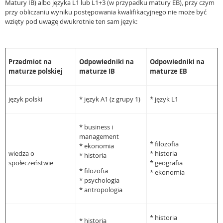
Matury IB) albo języka L1 lub L1+3 (w przypadku matury EB), przy czym
przy obliczaniu wyniku postępowania kwalifikacyjnego nie może być
wzięty pod uwagę dwukrotnie ten sam język:
Przedmiot na
Odpowiedniki na
Odpowiedniki na
maturze polskiej
maturze IB
maturze EB
język polski
* język A1 (z grupy 1)
* język L1
* business i
management
* filozofia
* ekonomia
wiedza o
* historia
* historia
społeczeństwie
* geografia
* filozofia
* ekonomia
* psychologia
* antropologia
* historia
* historia