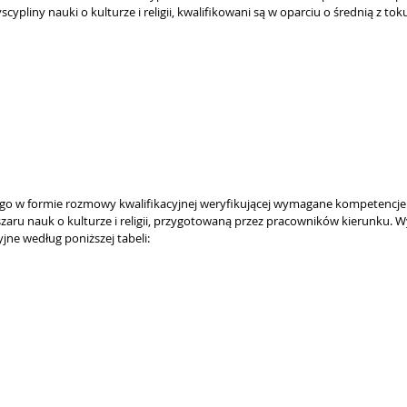
iny nauki o kulturze i religii, kwalifikowani są w oparciu o średnią z toku
go w formie rozmowy kwalifikacyjnej weryfikującej wymagane kompetencje 
szaru nauk o kulturze i religii, przygotowaną przez pracowników kierunku.
yjne według poniższej tabeli: