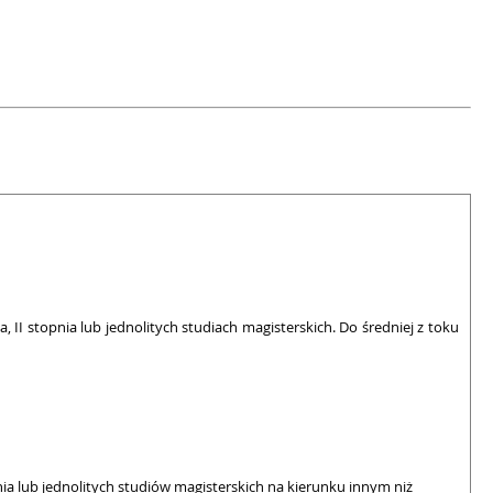
II stopnia lub jednolitych studiach magisterskich. Do średniej z toku
a lub jednolitych studiów magisterskich na kierunku innym niż