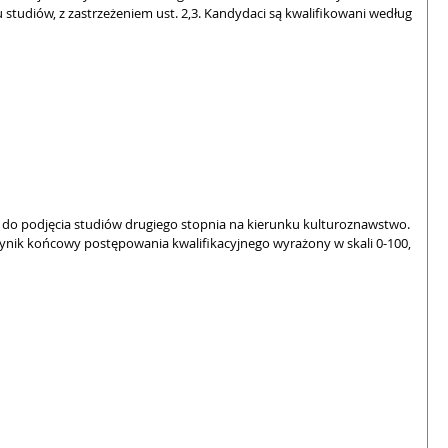
 studiów, z zastrzeżeniem ust. 2,3. Kandydaci są kwalifikowani według
do podjęcia studiów drugiego stopnia na kierunku kulturoznawstwo.
 Wynik końcowy postępowania kwalifikacyjnego wyrażony w skali 0-100,