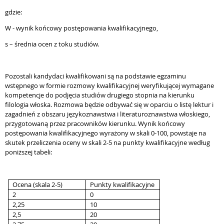
gdzie:
W - wynik końcowy postępowania kwalifikacyjnego,
s – średnia ocen z toku studiów.
Pozostali kandydaci kwalifikowani są na podstawie egzaminu
wstępnego w formie rozmowy kwalifikacyjnej weryfikującej wymagane
kompetencje do podjęcia studiów drugiego stopnia na kierunku
filologia włoska. Rozmowa będzie odbywać się w oparciu o listę lektur i
zagadnień z obszaru językoznawstwa i literaturoznawstwa włoskiego,
przygotowaną przez pracowników kierunku. Wynik końcowy
postępowania kwalifikacyjnego wyrażony w skali 0-100, powstaje na
skutek przeliczenia oceny w skali 2-5 na punkty kwalifikacyjne według
poniższej tabeli:
Ocena (skala 2-5)
Punkty kwalifikacyjne
2
0
2,25
10
2,5
20