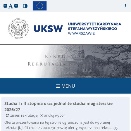
REKRUTACJA
Rekrutacja na studia
MENU
Studia I i II stopnia oraz jednolite studia magisterskie
2026/27
zmień rekrutację
anuluj wybór
Oferta prezentowana na tej stronie ograniczona jest do wybranej
rekrutacji. Jeśli chcesz zobaczyć resztę oferty, wybierz inną rekrutację.