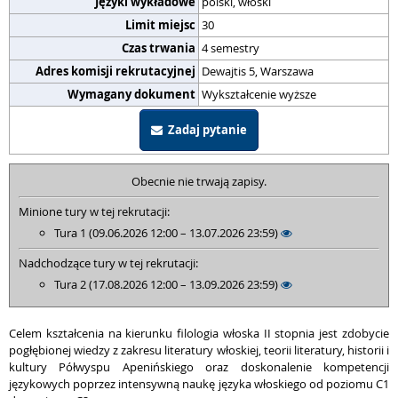
Języki wykładowe
polski, włoski
Limit miejsc
30
Czas trwania
4 semestry
Adres komisji rekrutacyjnej
Dewajtis 5, Warszawa
Wymagany dokument
Wykształcenie wyższe
Zadaj pytanie
Obecnie nie trwają zapisy.
Minione tury w tej rekrutacji:
Tura 1 (09.06.2026 12:00 – 13.07.2026 23:59)
Nadchodzące tury w tej rekrutacji:
Tura 2 (17.08.2026 12:00 – 13.09.2026 23:59)
Celem kształcenia na kierunku filologia włoska II stopnia jest zdobycie
pogłębionej wiedzy z zakresu literatury włoskiej, teorii literatury, historii i
kultury Półwyspu Apenińskiego oraz doskonalenie kompetencji
językowych poprzez intensywną naukę języka włoskiego od poziomu C1