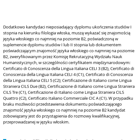
Dodatkowo kandydaci nieposiadający dyplomu ukończenia studiów I
stopnia na kierunku filologia włoska, muszą wykazać się znajomością
języka włoskiego co najmniej na poziomie B2, poświadczoną w
suplemencie dyplomu studiów I lub II stopnia lub dokumentem
poświadczającym znajomość języka włoskiego co najmniej na poziomie
B2, zweryfikowanym przez Komisję Rekrutacyjną Wydziału Nauk
Humanistycznych, w szczególności certyfikatem międzynarodowym:
Certificato di Conoscenza della Lingua Italiana CELI 3 (B2), Certificato di
Conoscenza della Lingua Italiana CELI 4 (C1), Certificato di Conoscenza
della Lingua Italiana CELI 5 (C2); Certificazione di Italiano come Lingua
Straniera CILS Due (B2), Certificazione di Italiano come Lingua Straniera
CILS Tre (C1), Certificazione di Italiano come Lingua Straniera CILS
Quattro (C2), Certificato Italiano Commerciale CIC A (C1). W przypadku
braku możliwości przedstawienia dokumentu poświadczającego
znajomość języka włoskiego co najmniej na poziomie B2 kandydat
zobowiązany jest do przystąpienia do rozmowy kwalifikacyjnej,
przeprowadzanej w języku włoskim.