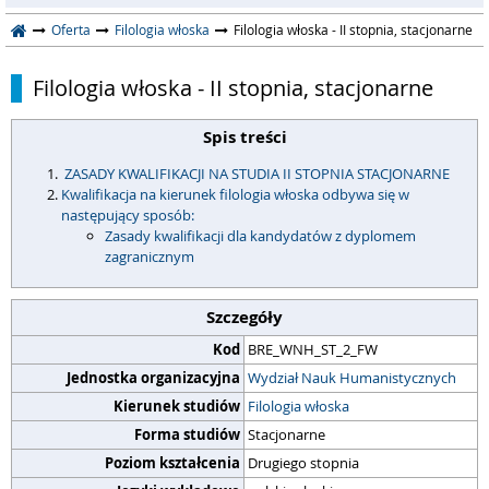
Oferta
Filologia włoska
Filologia włoska - II stopnia, stacjonarne
Filologia włoska - II stopnia, stacjonarne
Spis treści
ZASADY KWALIFIKACJI NA STUDIA II STOPNIA STACJONARNE
Kwalifikacja na kierunek filologia włoska odbywa się w
następujący sposób:
Zasady kwalifikacji dla kandydatów z dyplomem
zagranicznym
Szczegóły
Kod
BRE_WNH_ST_2_FW
Jednostka organizacyjna
Wydział Nauk Humanistycznych
Kierunek studiów
Filologia włoska
Forma studiów
Stacjonarne
Poziom kształcenia
Drugiego stopnia