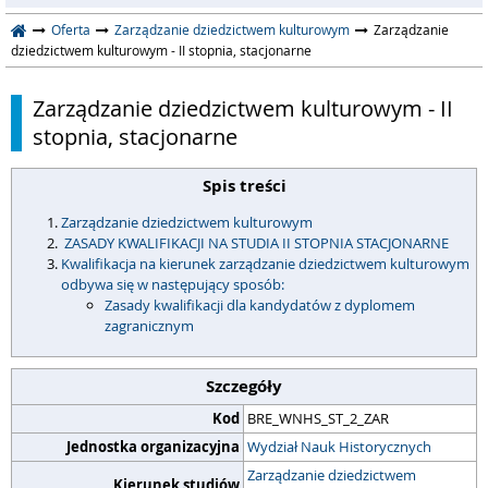
Oferta
Zarządzanie dziedzictwem kulturowym
Zarządzanie
dziedzictwem kulturowym - II stopnia, stacjonarne
Zarządzanie dziedzictwem kulturowym - II
stopnia, stacjonarne
Spis treści
Zarządzanie dziedzictwem kulturowym
ZASADY KWALIFIKACJI NA STUDIA II STOPNIA STACJONARNE
Kwalifikacja na kierunek zarządzanie dziedzictwem kulturowym
odbywa się w następujący sposób:
Zasady kwalifikacji dla kandydatów z dyplomem
zagranicznym
Szczegóły
Kod
BRE_WNHS_ST_2_ZAR
Jednostka organizacyjna
Wydział Nauk Historycznych
Zarządzanie dziedzictwem
Kierunek studiów