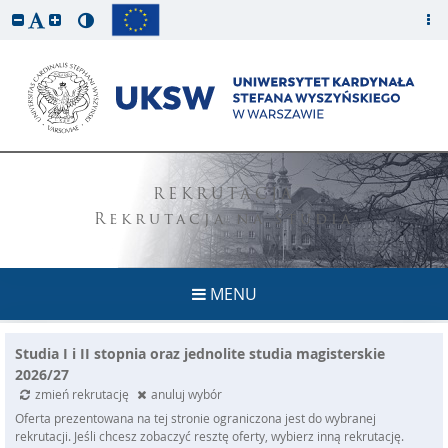
REKRUTACJA
Rekrutacja na studia
MENU
Studia I i II stopnia oraz jednolite studia magisterskie
2026/27
zmień rekrutację
anuluj wybór
Oferta prezentowana na tej stronie ograniczona jest do wybranej
rekrutacji. Jeśli chcesz zobaczyć resztę oferty, wybierz inną rekrutację.