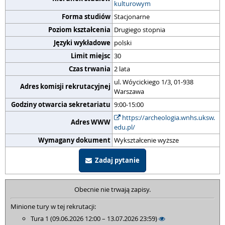
kulturowym
Forma studiów
Stacjonarne
Poziom kształcenia
Drugiego stopnia
Języki wykładowe
polski
Limit miejsc
30
Czas trwania
2 lata
ul. Wóycickiego 1/3, 01-938
Adres komisji rekrutacyjnej
Warszawa
Godziny otwarcia sekretariatu
9:00-15:00
https://archeologia.wnhs.uksw.
Adres WWW
edu.pl/
Wymagany dokument
Wykształcenie wyższe
Zadaj pytanie
Obecnie nie trwają zapisy.
Minione tury w tej rekrutacji:
Tura 1 (09.06.2026 12:00 – 13.07.2026 23:59)