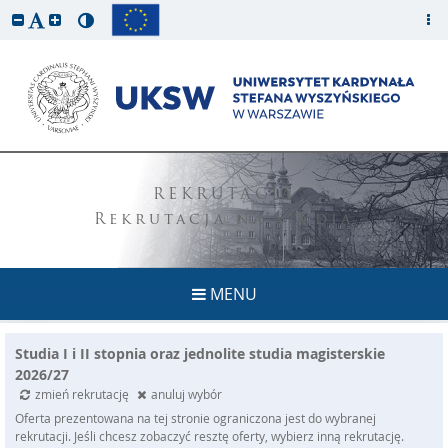
REKRUTACJA
Rekrutacja na studia
MENU
Studia I i II stopnia oraz jednolite studia magisterskie
2026/27
zmień rekrutację
anuluj wybór
Oferta prezentowana na tej stronie ograniczona jest do wybranej
rekrutacji. Jeśli chcesz zobaczyć resztę oferty, wybierz inną rekrutację.