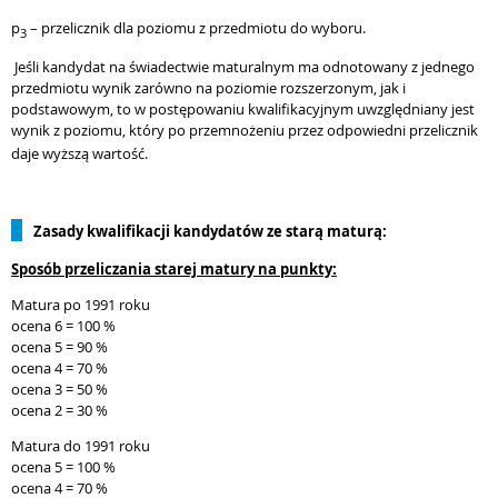
p
– przelicznik dla poziomu z przedmiotu do wyboru.
3
Jeśli kandydat na świadectwie maturalnym ma odnotowany z jednego
przedmiotu wynik zarówno na poziomie rozszerzonym
,
jak i
podstawowym, to w postępowaniu kwalifikacyjnym uwzględniany jest
wynik z poziomu, który po przemnożeniu przez odpowiedni przelicznik
daje wyższą wartość
.
Zasady kwalifikacji kandydatów ze starą maturą:
Sposób przeliczania starej matury na punkty:
Matura po 1991 roku
ocena 6 = 100 %
ocena 5 = 90 %
ocena 4 = 70 %
ocena 3 = 50 %
ocena 2 = 30 %
Matura do 1991 roku
ocena 5 = 100 %
ocena 4 = 70 %