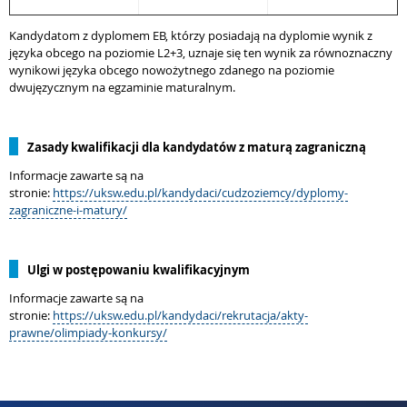
Kandydatom z dyplomem EB, którzy posiadają na dyplomie wynik z
języka obcego na poziomie L2+3, uznaje się ten wynik za równoznaczny
wynikowi języka obcego nowożytnego zdanego na poziomie
dwujęzycznym na egzaminie maturalnym.
Zasady kwalifikacji dla kandydatów z maturą zagraniczną
Informacje zawarte są na
stronie:
https://uksw.edu.pl/kandydaci/cudzoziemcy/dyplomy-
zagraniczne-i-matury/
Ulgi w postępowaniu kwalifikacyjnym
Informacje zawarte są na
stronie:
https://uksw.edu.pl/kandydaci/rekrutacja/akty-
prawne/olimpiady-konkursy/