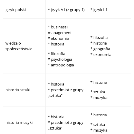
język polski
* język A1 (z grupy 1)
* język L1
* business i
management
* filozofia
* ekonomia
wiedza o
* historia
* historia
społeczeństwie
* geografia
* filozofia
* ekonomia
* psychologia
* antropologia
* historia
* historia
historia sztuki
* przedmiot z grupy
* sztuka
„sztuka”
* muzyka
* historia
* historia
historia muzyki
* przedmiot z grupy
* sztuka
„sztuka”
* muzyka