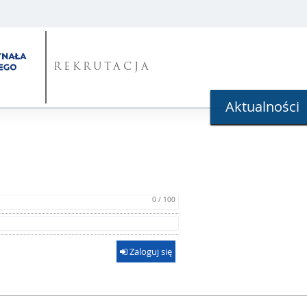
REKRUTACJA
Aktualności
0 / 100
Zaloguj się