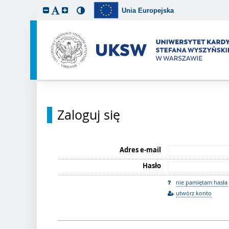
Unia Europejska
Zaloguj się
Adres e-mail
Hasło
nie pamiętam hasła
utwórz konto