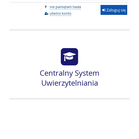
nie pamiętam hasła
Zaloguj się
utwórz konto
Centralny System
Uwierzytelniania