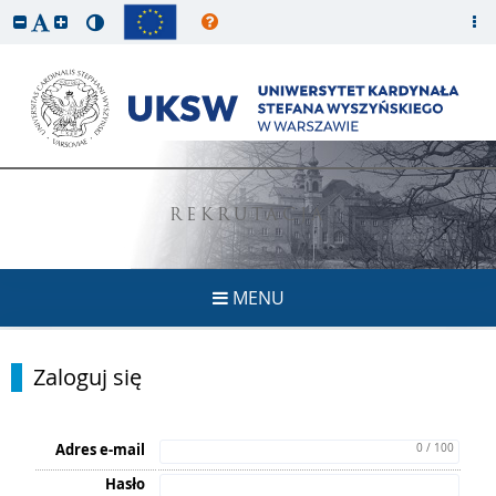
REKRUTACJA
MENU
Zaloguj się
Adres e-mail
0 / 100
Hasło