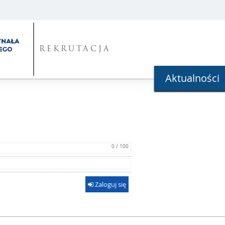
REKRUTACJA
Aktualności
0 / 100
Zaloguj się