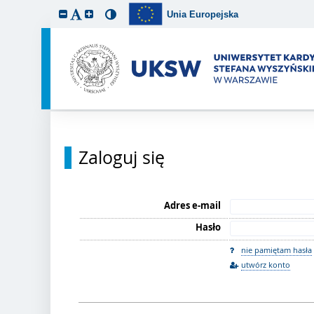
Unia Europejska
Zaloguj się
Adres e-mail
Hasło
nie pamiętam hasła
utwórz konto