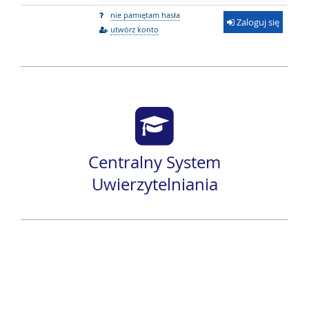
nie pamiętam hasła
Zaloguj się
utwórz konto
Centralny System
Uwierzytelniania