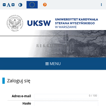
REKRUTACJA
MENU
Zaloguj się
Adres e-mail
0 / 100
Hasło