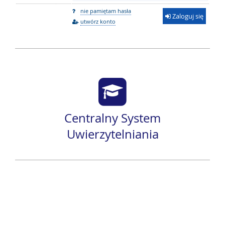
nie pamiętam hasła
Zaloguj się
utwórz konto
Centralny System
Uwierzytelniania