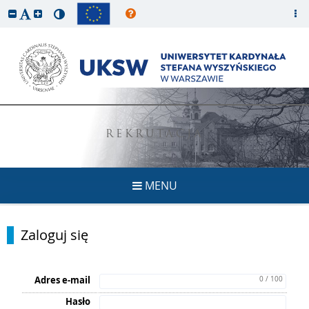
REKRUTACJA
MENU
Zaloguj się
Adres e-mail
0 / 100
Hasło