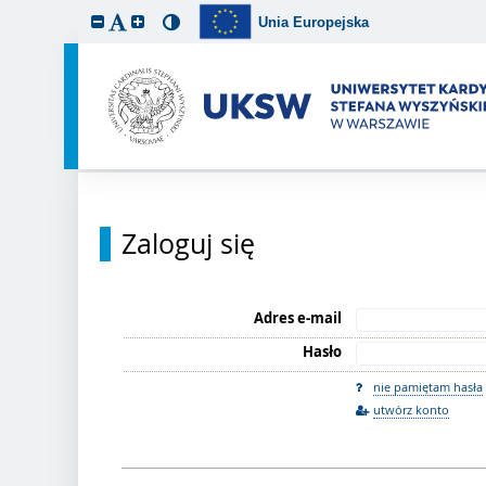
Unia Europejska
Zaloguj się
Adres e-mail
Hasło
nie pamiętam hasła
utwórz konto