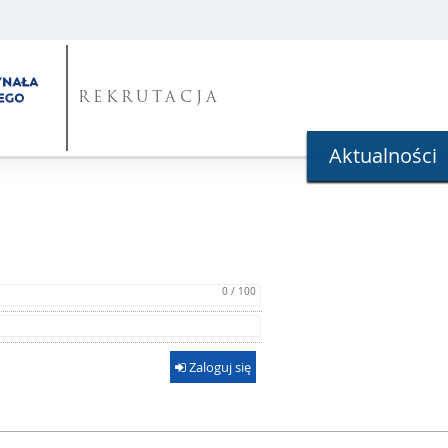
REKRUTACJA
Aktualności
0 / 100
Zaloguj się