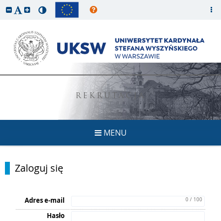
REKRUTACJA
MENU
Zaloguj się
Adres e-mail
0 / 100
Hasło