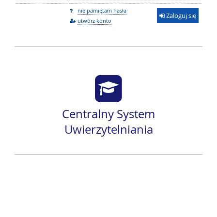
nie pamiętam hasła
Zaloguj się
utwórz konto
Centralny System
Uwierzytelniania