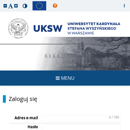
REKRUTACJA
MENU
Zaloguj się
Adres e-mail
0 / 100
Hasło