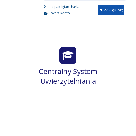
nie pamiętam hasła
Zaloguj się
utwórz konto
Centralny System
Uwierzytelniania