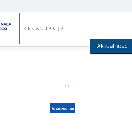
REKRUTACJA
Aktualności
0 / 100
Zaloguj się