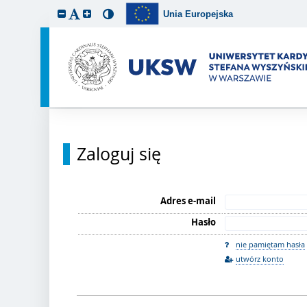
Unia Europejska
Zaloguj się
Adres e-mail
Hasło
nie pamiętam hasła
utwórz konto