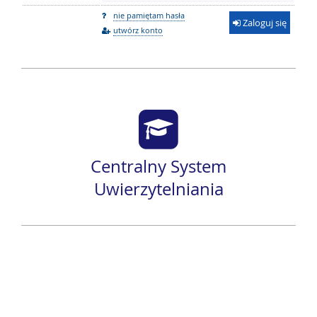
nie pamiętam hasła
Zaloguj się
utwórz konto
Centralny System
Uwierzytelniania