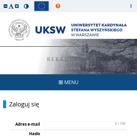
REKRUTACJA
MENU
Zaloguj się
Adres e-mail
0 / 100
Hasło