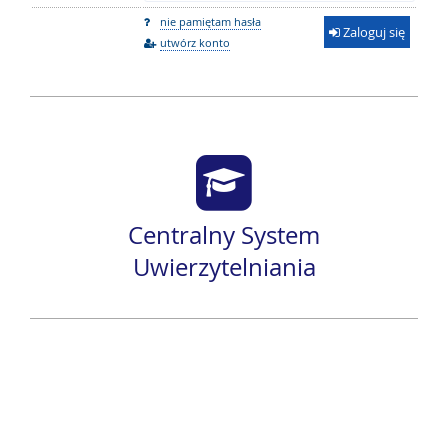
nie pamiętam hasła
Zaloguj się
utwórz konto
Centralny System
Uwierzytelniania