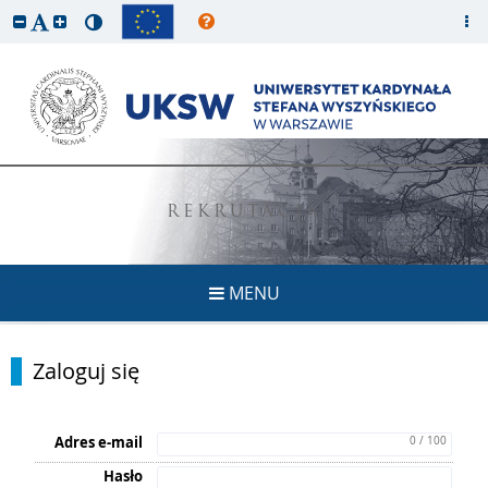
REKRUTACJA
MENU
Zaloguj się
Adres e-mail
0 / 100
Hasło