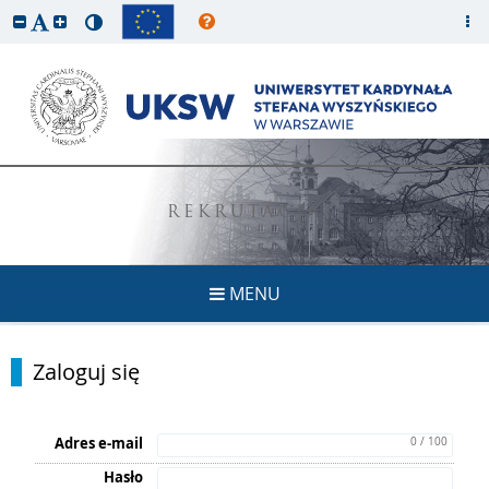
REKRUTACJA
MENU
Zaloguj się
Adres e-mail
0 / 100
Hasło