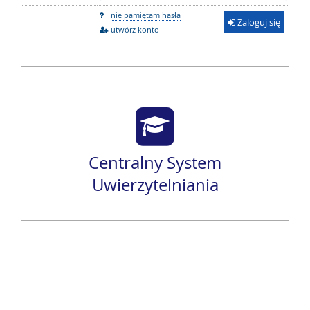
nie pamiętam hasła
Zaloguj się
utwórz konto
Centralny System
Uwierzytelniania