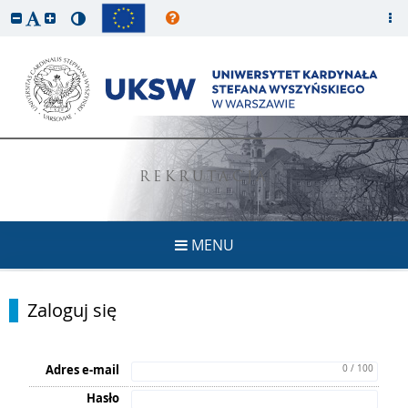
REKRUTACJA
MENU
Zaloguj się
Adres e-mail
0 / 100
Hasło