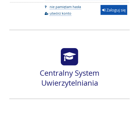
nie pamiętam hasła
Zaloguj się
utwórz konto
Centralny System
Uwierzytelniania