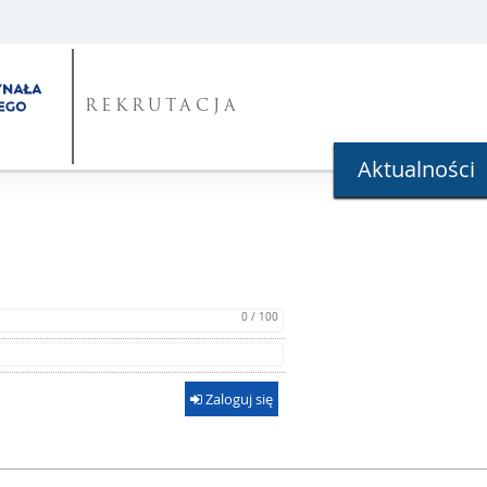
REKRUTACJA
Aktualności
0 / 100
Zaloguj się