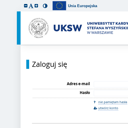
Unia Europejska
Zaloguj się
Adres e-mail
Hasło
nie pamiętam hasła
utwórz konto