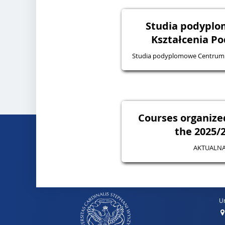
Studia podypl
Kształcenia P
Studia podyplomowe Centrum
Courses organize
the 2025/2
AKTUALNA
Un