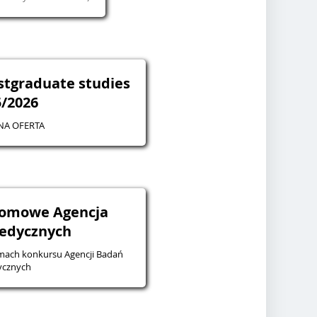
stgraduate studies
5/2026
NA OFERTA
lomowe Agencja
edycznych
ach konkursu Agencji Badań
cznych