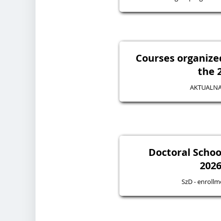
Courses organize
the 
AKTUALNA
Doctoral Schoo
2026
SzD - enroll