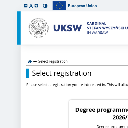
European Union
Select registration
Select registration
Please select a registration you're interested in. This will a
Degree programmes
2026/
Degree programme