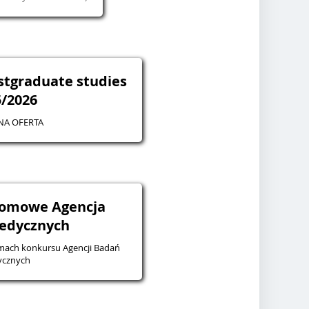
stgraduate studies
5/2026
NA OFERTA
lomowe Agencja
edycznych
ach konkursu Agencji Badań
cznych