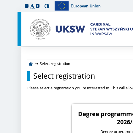
European Union
Select registration
Select registration
Please select a registration you're interested in. This will a
Degree programmes
2026/
Degree programme