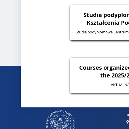
Studia podypl
Kształcenia P
Studia podyplomowe Centrum
Courses organize
the 2025/2
AKTUALNA
Un