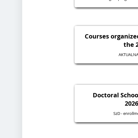
Courses organize
the 
AKTUALNA
Doctoral Schoo
2026
SzD - enroll