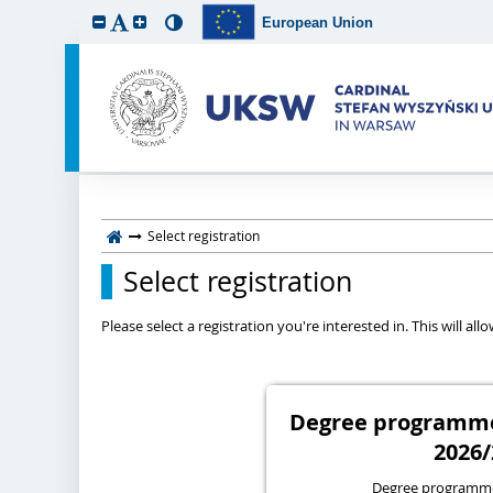
European Union
Select registration
Select registration
Please select a registration you're interested in. This will a
Degree programmes
2026/
Degree programme