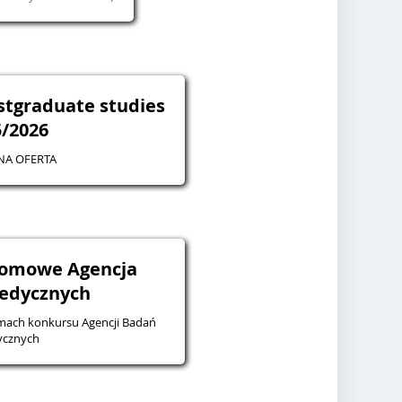
stgraduate studies
5/2026
NA OFERTA
lomowe Agencja
edycznych
ach konkursu Agencji Badań
cznych