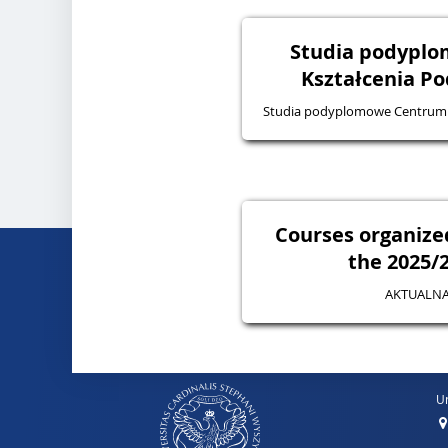
Studia podypl
Kształcenia P
Studia podyplomowe Centrum
Courses organize
the 2025/2
AKTUALNA
Un