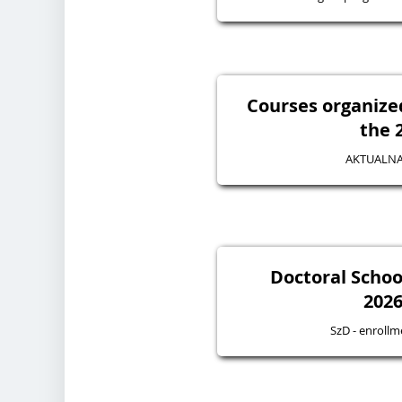
Courses organize
the 
AKTUALNA
Doctoral Schoo
2026
SzD - enroll