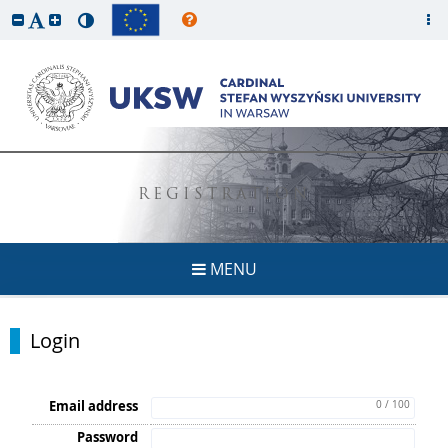
REGISTRATION
MENU
Login
Email address
0 / 100
Password