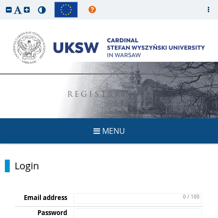
REGISTRATION
MENU
Login
Email address
0 / 100
Password