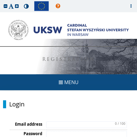
REGISTRATION
MENU
Login
Email address
0 / 100
Password